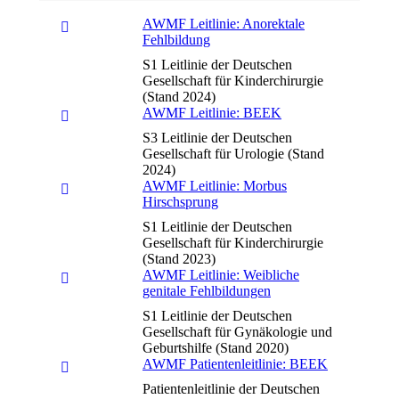
AWMF Leitlinie: Anorektale
Fehlbildung
S1 Leitlinie der Deutschen
Gesellschaft für Kinderchirurgie
(Stand 2024)
AWMF Leitlinie: BEEK
S3 Leitlinie der Deutschen
Gesellschaft für Urologie (Stand
2024)
AWMF Leitlinie: Morbus
Hirschsprung
S1 Leitlinie der Deutschen
Gesellschaft für Kinderchirurgie
(Stand 2023)
AWMF Leitlinie: Weibliche
genitale Fehlbildungen
S1 Leitlinie der Deutschen
Gesellschaft für Gynäkologie und
Geburtshilfe (Stand 2020)
AWMF Patientenleitlinie: BEEK
Patientenleitlinie der Deutschen