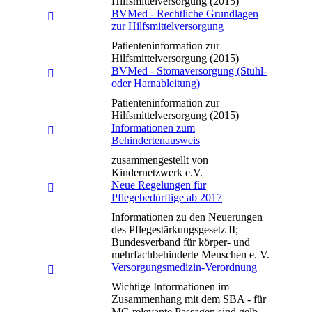
Hilfsmittelversorgung (2015)
BVMed - Rechtliche Grundlagen
zur Hilfsmittelversorgung
Patienteninformation zur
Hilfsmittelversorgung (2015)
BVMed - Stomaversorgung (Stuhl-
oder Harnableitung)
Patienteninformation zur
Hilfsmittelversorgung (2015)
Informationen zum
Behindertenausweis
zusammengestellt von
Kindernetzwerk e.V.
Neue Regelungen für
Pflegebedürftige ab 2017
Informationen zu den Neuerungen
des Pflegestärkungsgesetz II;
Bundesverband für körper- und
mehrfachbehinderte Menschen e. V.
Versorgungsmedizin-Verordnung
Wichtige Informationen im
Zusammenhang mit dem SBA - für
MG relevante Passagen sind gelb