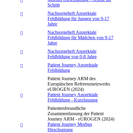
Schritt
Nachsorgeheft Anorektale
Fehlbildung für Jungen von 9-17
Jahre
Nachsorgeheft Anorektale
Fehlbildung für Mädchen von 9-17
Jahre
Nachsorgeheft Anorektale
Fehlbildung von 0-8 Jahre
Patient Journey Anorektale
Fehlbildung
Patient Journey ARM des
Europäischen Referenznetzwerks
eUROGEN (2024)
Patient Journey Anorektale
Fehlbildung - Kurzfassung
Patientenfreundliche
Zusammenfassung der Patient
Journey ARM - eUROGEN (2024)
Patient Journey Morbus
Hirschsprung