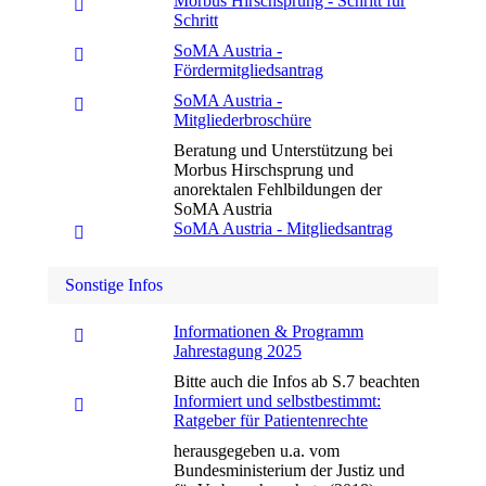
Morbus Hirschsprung - Schritt für
Schritt
SoMA Austria -
Fördermitgliedsantrag
SoMA Austria -
Mitgliederbroschüre
Beratung und Unterstützung bei
Morbus Hirschsprung und
anorektalen Fehlbildungen der
SoMA Austria
SoMA Austria - Mitgliedsantrag
Sonstige Infos
Informationen & Programm
Jahrestagung 2025
Bitte auch die Infos ab S.7 beachten
Informiert und selbstbestimmt:
Ratgeber für Patientenrechte
herausgegeben u.a. vom
Bundesministerium der Justiz und