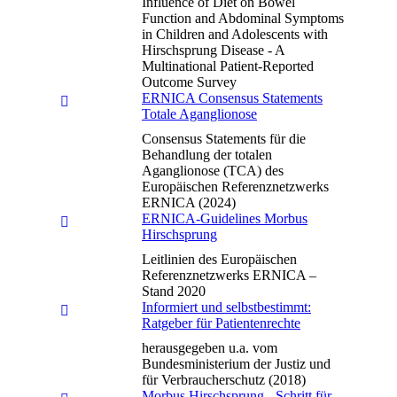
Influence of Diet on Bowel
Function and Abdominal Symptoms
in Children and Adolescents with
Hirschsprung Disease - A
Multinational Patient-Reported
Outcome Survey
ERNICA Consensus Statements
Totale Aganglionose
Consensus Statements für die
Behandlung der totalen
Aganglionose (TCA) des
Europäischen Referenznetzwerks
ERNICA (2024)
ERNICA-Guidelines Morbus
Hirschsprung
Leitlinien des Europäischen
Referenznetzwerks ERNICA –
Stand 2020
Informiert und selbstbestimmt:
Ratgeber für Patientenrechte
herausgegeben u.a. vom
Bundesministerium der Justiz und
für Verbraucherschutz (2018)
Morbus Hirschsprung - Schritt für