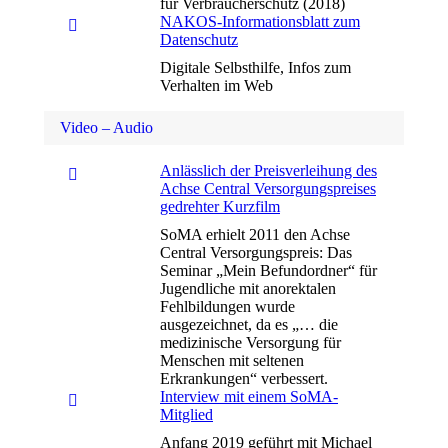
für Verbraucherschutz (2018)
NAKOS-Informationsblatt zum
Datenschutz
Digitale Selbsthilfe, Infos zum
Verhalten im Web
Video – Audio
Anlässlich der Preisverleihung des
Achse Central Versorgungspreises
gedrehter Kurzfilm
SoMA erhielt 2011 den Achse
Central Versorgungspreis: Das
Seminar „Mein Befundordner“ für
Jugendliche mit anorektalen
Fehlbildungen wurde
ausgezeichnet, da es „… die
medizinische Versorgung für
Menschen mit seltenen
Erkrankungen“ verbessert.
Interview mit einem SoMA-
Mitglied
Anfang 2019 geführt mit Michael