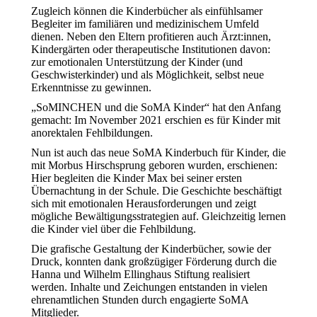
Zugleich können die Kinderbücher als einfühlsamer
Begleiter im familiären und medizinischem Umfeld
dienen. Neben den Eltern profitieren auch Ärzt:innen,
Kindergärten oder therapeutische Institutionen davon:
zur emotionalen Unterstützung der Kinder (und
Geschwisterkinder) und als Möglichkeit, selbst neue
Erkenntnisse zu gewinnen.
„SoMINCHEN und die SoMA Kinder“ hat den Anfang
gemacht: Im November 2021 erschien es für Kinder mit
anorektalen Fehlbildungen.
Nun ist auch das neue SoMA Kinderbuch für Kinder, die
mit Morbus Hirschsprung geboren wurden, erschienen:
Hier begleiten die Kinder Max bei seiner ersten
Übernachtung in der Schule. Die Geschichte beschäftigt
sich mit emotionalen Herausforderungen und zeigt
mögliche Bewältigungsstrategien auf. Gleichzeitig lernen
die Kinder viel über die Fehlbildung.
Die grafische Gestaltung der Kinderbücher, sowie der
Druck, konnten dank großzügiger Förderung durch die
Hanna und Wilhelm Ellinghaus Stiftung realisiert
werden. Inhalte und Zeichungen entstanden in vielen
ehrenamtlichen Stunden durch engagierte SoMA
Mitglieder.