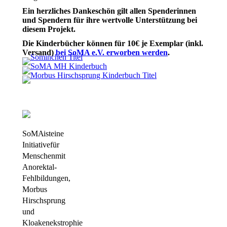
Ein herzliches Dankeschön gilt allen Spenderinnen
und Spendern für ihre wertvolle Unterstützung bei
diesem Projekt.
Die Kinderbücher können für 10€ je Exemplar (inkl.
Versand)
bei SoMA e.V. erworben werden
.
SoMA ist eine
Initiative für
Menschen mit
Anorektal-
Fehlbildungen,
Morbus
Hirschsprung
und
Kloakenekstrophie