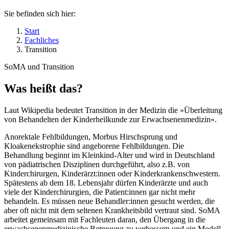
Sie befinden sich hier:
Start
Fachliches
Transition
SoMA und Transition
Was heißt das?
Laut Wikipedia bedeutet Transition in der Medizin die »Überleitung
von Behandelten der Kinderheilkunde zur Erwachsenenmedizin«.
Anorektale Fehlbildungen, Morbus Hirschsprung und
Kloakenekstrophie sind angeborene Fehlbildungen. Die
Behandlung beginnt im Kleinkind-Alter und wird in Deutschland
von pädiatrischen Disziplinen durchgeführt, also z.B. von
Kinderchirurgen, Kinderärzt:innen oder Kinderkrankenschwestern.
Spätestens ab dem 18. Lebensjahr dürfen Kinderärzte und auch
viele der Kinderchirurgien, die Patient:innen gar nicht mehr
behandeln. Es müssen neue Behandler:innen gesucht werden, die
aber oft nicht mit dem seltenen Krankheitsbild vertraut sind. SoMA
arbeitet gemeinsam mit Fachleuten daran, den Übergang in die
erwachsenenmedizinische Betreuung zu verbessern und ein Modell