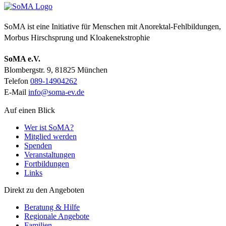
SoMA ist eine Initiative für Menschen mit Anorektal-Fehlbildungen,
Morbus Hirschsprung und Kloakenekstrophie
SoMA e.V.
Blombergstr. 9, 81825 München
Telefon
089-14904262
E-Mail
info@soma-ev.de
Auf einen Blick
Wer ist SoMA?
Mitglied werden
Spenden
Veranstaltungen
Fortbildungen
Links
Direkt zu den Angeboten
Beratung & Hilfe
Regionale Angebote
Familien