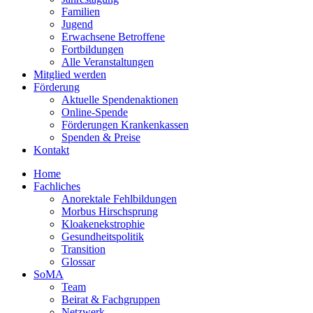
Familien
Jugend
Erwachsene Betroffene
Fortbildungen
Alle Veranstaltungen
Mitglied werden
Förderung
Aktuelle Spendenaktionen
Online-Spende
Förderungen Krankenkassen
Spenden & Preise
Kontakt
Home
Fachliches
Anorektale Fehlbildungen
Morbus Hirschsprung
Kloakenekstrophie
Gesundheitspolitik
Transition
Glossar
SoMA
Team
Beirat & Fachgruppen
Netzwerk