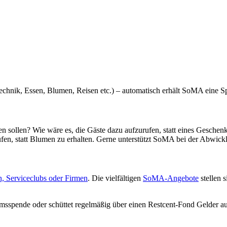
echnik, Essen, Blumen, Reisen etc.) – automatisch erhält SoMA eine S
hen sollen? Wie wäre es, die Gäste dazu aufzurufen, statt eines Gesch
n, statt Blumen zu erhalten. Gerne unterstützt SoMA bei der Abwicklu
n, Serviceclubs oder Firmen
. Die vielfältigen
SoMA-Angebote
stellen 
äumsspende oder schüttet regelmäßig über einen Restcent-Fond Gelder au