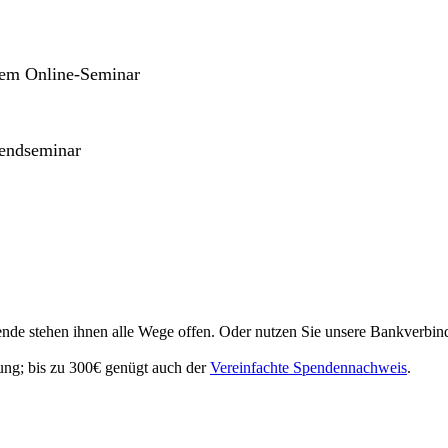
inem Online-Seminar
gendseminar
pende stehen ihnen alle Wege offen. Oder nutzen Sie unsere Bankverbin
ung; bis zu 300€ genügt auch der
Vereinfachte Spendennachweis
.