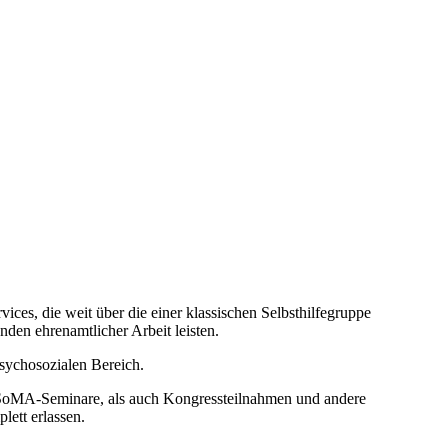
ces, die weit über die einer klassischen Selbsthilfegruppe
nden ehrenamtlicher Arbeit leisten.
sychosozialen Bereich.
 SoMA-Seminare, als auch Kongressteilnahmen und andere
lett erlassen.