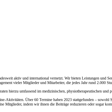
weit aktiv und international vernetzt. Wir bieten Leistungen und Servi
ement vieler Mitglieder und Mitarbeiter, die jedes Jahr rund 2.000 Stu
eraten hierzu umfassend im medizinischen, physiotherapeutischen und p
line-Aktivitäten. Über 60 Termine haben 2023 stattgefunden – sowohl
lne Mitglieder, indem wir ihnen die Beiträge reduzieren oder sogar komp