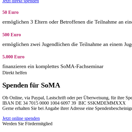
Jetzt direkt spenden
50 Euro
ermöglichen 3 Eltern oder Betroffenen die Teilnahme an e
500 Euro
ermöglichen zwei Jugendlichen die Teilnahme an einem Ju
5.000 Euro
finanzieren ein komplettes SoMA-Fachseminar
Direkt helfen
Spenden für SoMA
Ob Online, via Paypal, Lastschrift oder per Überweisung, für ihre S
IBAN DE 34 7015 0000 1004 6097 39 BIC SSKMDEMMXXX
Gerne erhalten Sie bei Angabe ihrer Adresse eine Spendenbescheinig
Jetzt online spenden
Werden Sie Fördermitglied