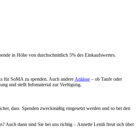
pende in Höhe von durchschnittlich 5% des Einkaufswertes.
enks für SoMA zu spenden. Auch andere
Anlässe
– ob Taufe oder
ng und stellt Infomaterial zur Verfügung.
sicher, dass Spenden zweckmäßig eingesetzt werden und so bei den
s? Auch dann sind Sie bei uns richtig – Annette Lemli freut sich über