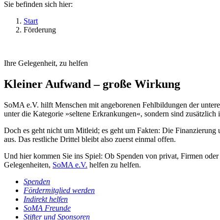
Sie befinden sich hier:
Start
Förderung
Ihre Gelegenheit, zu helfen
Kleiner Aufwand – große Wirkung
SoMA e.V. hilft Menschen mit angeborenen Fehlbildungen der unteren
unter die Kategorie »seltene Erkrankungen«, sondern sind zusätzlich 
Doch es geht nicht um Mitleid; es geht um Fakten: Die Finanzierung 
aus. Das restliche Drittel bleibt also zuerst einmal offen.
Und hier kommen Sie ins Spiel: Ob Spenden von privat, Firmen oder S
Gelegenheiten,
SoMA e.V.
helfen zu helfen.
Spenden
Fördermitglied werden
Indirekt helfen
SoMA Freunde
Stifter und Sponsoren