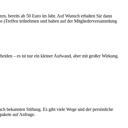
zen, bereits ab 50 Euro im Jahr. Auf Wunsch erhalten Sie dann
ne-)Treffen teilnehmen und haben auf der Mitgliederversammlung
cheiden – es ist nur ein kleiner Aufwand, aber mit großer Wirkung.
h bekannten Stiftung. Es gibt viele Wege und der persönliche
opakete auf Anfrage.