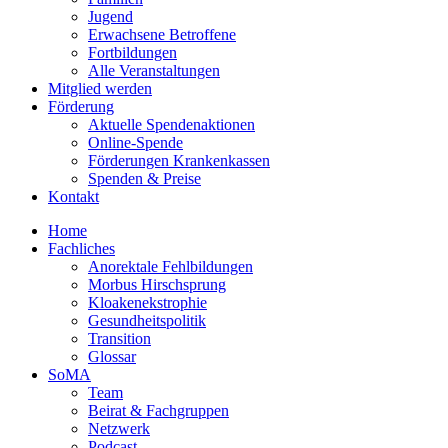
Jugend
Erwachsene Betroffene
Fortbildungen
Alle Veranstaltungen
Mitglied werden
Förderung
Aktuelle Spendenaktionen
Online-Spende
Förderungen Krankenkassen
Spenden & Preise
Kontakt
Home
Fachliches
Anorektale Fehlbildungen
Morbus Hirschsprung
Kloakenekstrophie
Gesundheitspolitik
Transition
Glossar
SoMA
Team
Beirat & Fachgruppen
Netzwerk
Podcast