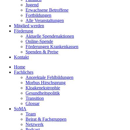
Jugend
Erwachsene Betroffene
Fortbildungen
Alle Veranstaltungen
Mitglied werden
Förderung
Aktuelle Spendenaktionen
Online-Spende
Förderungen Krankenkassen
Spenden & Preise
Kontakt
Home
Fachliches
Anorektale Fehlbildungen
Morbus Hirschsprung
Kloakenekstrophie
Gesundheitspolitik
Transition
Glossar
SoMA
Team
Beirat & Fachgruppen
Netzwerk
Podcast