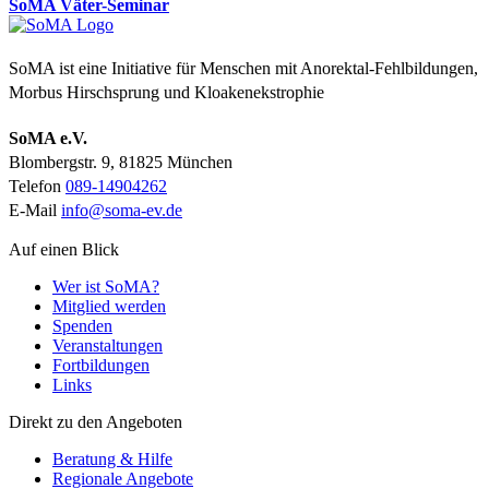
SoMA Väter-Seminar
SoMA ist eine Initiative für Menschen mit Anorektal-Fehlbildungen,
Morbus Hirschsprung und Kloakenekstrophie
SoMA e.V.
Blombergstr. 9, 81825 München
Telefon
089-14904262
E-Mail
info@soma-ev.de
Auf einen Blick
Wer ist SoMA?
Mitglied werden
Spenden
Veranstaltungen
Fortbildungen
Links
Direkt zu den Angeboten
Beratung & Hilfe
Regionale Angebote