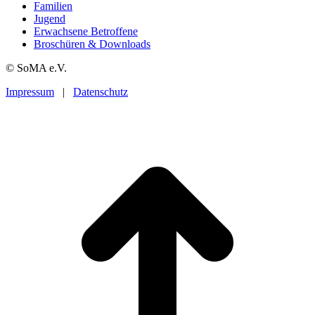
Familien
Jugend
Erwachsene Betroffene
Broschüren & Downloads
© SoMA e.V.
Impressum
|
Datenschutz
t
T