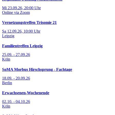
Mi 23.09.26, 20:00 Uhr
Online via Zoom
Vernetzungstreffen Trisomie 21
Sa 12.09.26, 10:00 Uhr
Leipzig
Familientreffen Leipzig
25.09. - 27.09.26
Köln
SoMA Morbus Hirschsprung - Fachtage
18.09. - 20.09.26
Berlin
Erwachsenen-Wochenende
02.10. - 04.10.26
Köln