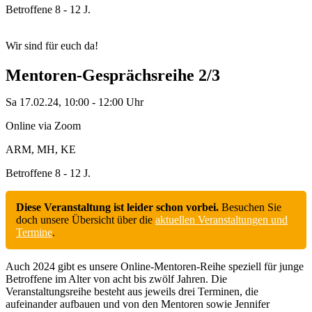
Betroffene 8 - 12 J.
Wir sind für euch da!
Mentoren-Gesprächsreihe 2/3
Sa 17.02.24, 10:00 - 12:00 Uhr
Online via Zoom
ARM, MH, KE
Betroffene 8 - 12 J.
Diese Veranstaltung ist leider schon vorbei.
Besuchen Sie
doch unsere Übersicht über die
aktuellen Veranstaltungen und
Termine
.
Auch 2024 gibt es unsere Online-Mentoren-Reihe speziell für junge
Betroffene im Alter von acht bis zwölf Jahren. Die
Veranstaltungsreihe besteht aus jeweils drei Terminen, die
aufeinander aufbauen und von den Mentoren sowie Jennifer