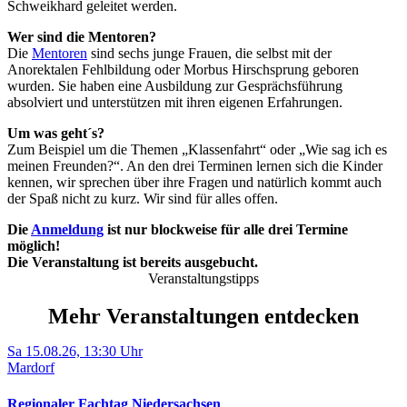
Schweikhard geleitet werden.
Wer sind die Mentoren?
Die
Mentoren
sind sechs junge Frauen, die selbst mit der
Anorektalen Fehlbildung oder Morbus Hirschsprung geboren
wurden. Sie haben eine Ausbildung zur Gesprächsführung
absolviert und unterstützen mit ihren eigenen Erfahrungen.
Um was geht´s?
Zum Beispiel um die Themen „Klassenfahrt“ oder „Wie sag ich es
meinen Freunden?“. An den drei Terminen lernen sich die Kinder
kennen, wir sprechen über ihre Fragen und natürlich kommt auch
der Spaß nicht zu kurz. Wir sind für alles offen.
Die
Anmeldung
ist nur blockweise für alle drei Termine
möglich!
Die Veranstaltung ist bereits ausgebucht.
Veranstaltungstipps
Mehr Veranstaltungen entdecken
Sa 15.08.26, 13:30 Uhr
Mardorf
Regionaler Fachtag Niedersachsen