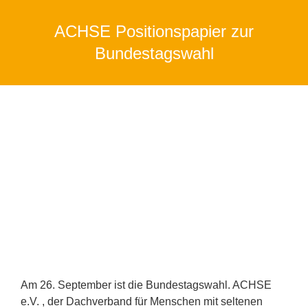
ACHSE Positionspapier zur
Sie befinden sich hier:
Bundestagswahl
Am 26. September ist die Bundestagswahl. ACHSE
e.V. , der Dachverband für Menschen mit seltenen