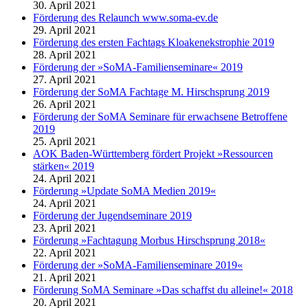
30. April 2021
Förderung des Relaunch www.soma-ev.de
29. April 2021
Förderung des ersten Fachtags Kloakenekstrophie 2019
28. April 2021
Förderung der »SoMA-Familienseminare« 2019
27. April 2021
Förderung der SoMA Fachtage M. Hirschsprung 2019
26. April 2021
Förderung der SoMA Seminare für erwachsene Betroffene
2019
25. April 2021
AOK Baden-Württemberg fördert Projekt »Ressourcen
stärken« 2019
24. April 2021
Förderung »Update SoMA Medien 2019«
24. April 2021
Förderung der Jugendseminare 2019
23. April 2021
Förderung »Fachtagung Morbus Hirschsprung 2018«
22. April 2021
Förderung der »SoMA-Familienseminare 2019«
21. April 2021
Förderung SoMA Seminare »Das schaffst du alleine!« 2018
20. April 2021