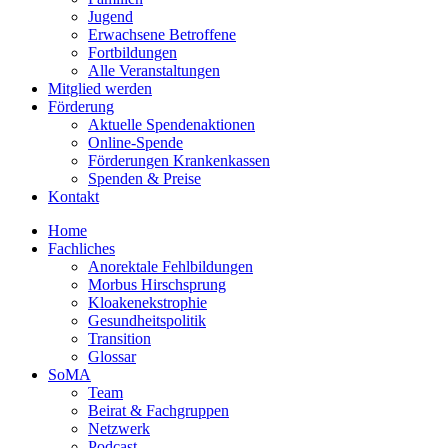
Jugend
Erwachsene Betroffene
Fortbildungen
Alle Veranstaltungen
Mitglied werden
Förderung
Aktuelle Spendenaktionen
Online-Spende
Förderungen Krankenkassen
Spenden & Preise
Kontakt
Home
Fachliches
Anorektale Fehlbildungen
Morbus Hirschsprung
Kloakenekstrophie
Gesundheitspolitik
Transition
Glossar
SoMA
Team
Beirat & Fachgruppen
Netzwerk
Podcast