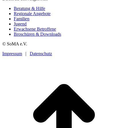
Beratung & Hilfe
Regionale Angebote
Familien
Jugend
Erwachsene Betroffene
Broschüren & Downloads
© SoMA e.V.
Impressum
|
Datenschutz
t
T