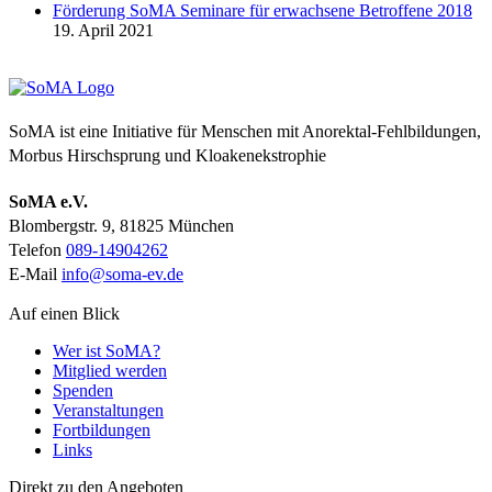
Förderung SoMA Seminare für erwachsene Betroffene 2018
19. April 2021
Fördern Sie uns!
SoMA ist eine Initiative für Menschen mit Anorektal-Fehlbildungen,
Morbus Hirschsprung und Kloakenekstrophie
SoMA e.V.
Blombergstr. 9, 81825 München
Telefon
089-14904262
E-Mail
info@soma-ev.de
Auf einen Blick
Wer ist SoMA?
Mitglied werden
Spenden
Veranstaltungen
Fortbildungen
Links
Direkt zu den Angeboten