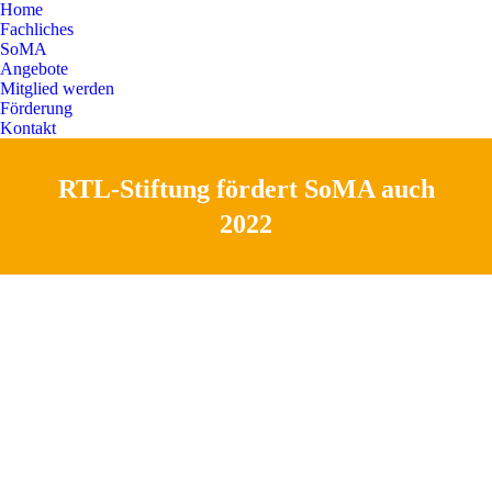
Home
Fachliches
SoMA
Angebote
Mitglied werden
Förderung
Kontakt
RTL-Stiftung fördert SoMA auch
Sie befinden sich hier:
2022