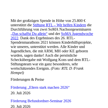
Mit der großzügen Spende in Höhe von 25.800 €
unterstützt die
Stiftung RTL – Wir helfen Kindern
die
Durchführung von zwei SoMA Nachsorgeseminaren
„Das schaffst Du allein“
und der
SoMA Jugendwoche
2022
. Dank des Ergebnisses des 26. RTL-
Spendenmarathons 2021 können Kinderhilfsprojekte,
wie unseres, unterstützt werden. Alle Kinder und
Jugendlichen, die mit ARM, MH oder KE geboren
wurden, sagen danke! Auch die persönliche
Scheckübergabe mit Wolfgang Kons und dem RTL-
Stiftungsteam war ein ganz besonderes, sehr
wertschätzendes Ereignis.
(Foto: RTL D /Frank
Hempel)
Förderungen & Preise
Förderung „Eltern stark machen 2026“
20. Juli 2026
Förderung Befundordner-Seminar 2026
20. Juli 2026