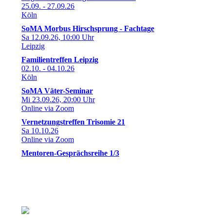
25.09. - 27.09.26
Köln
SoMA Morbus Hirschsprung - Fachtage
Sa 12.09.26, 10:00 Uhr
Leipzig
Familientreffen Leipzig
02.10. - 04.10.26
Köln
SoMA Väter-Seminar
Mi 23.09.26, 20:00 Uhr
Online via Zoom
Vernetzungstreffen Trisomie 21
Sa 10.10.26
Online via Zoom
Mentoren-Gesprächsreihe 1/3