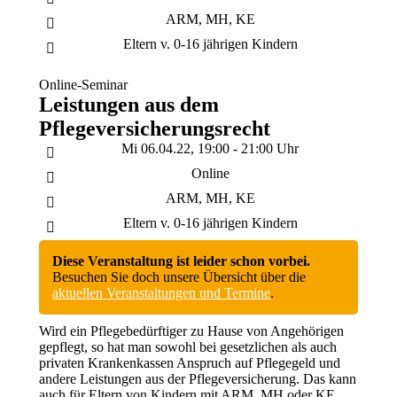
ARM, MH, KE
Eltern v. 0-16 jährigen Kindern
Online-Seminar
Leistungen aus dem
Pflegeversicherungsrecht
Mi 06.04.22, 19:00 - 21:00 Uhr
Online
ARM, MH, KE
Eltern v. 0-16 jährigen Kindern
Diese Veranstaltung ist leider schon vorbei.
Besuchen Sie doch unsere Übersicht über die
aktuellen Veranstaltungen und Termine
.
Wird ein Pflegebedürftiger zu Hause von Angehörigen
gepflegt, so hat man sowohl bei gesetzlichen als auch
privaten Krankenkassen Anspruch auf Pflegegeld und
andere Leistungen aus der Pflegeversicherung. Das kann
auch für Eltern von Kindern mit ARM, MH oder KE