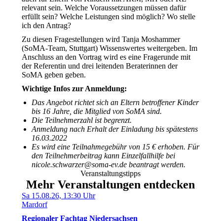
relevant sein. Welche Voraussetzungen müssen dafür
erfüllt sein? Welche Leistungen sind möglich? Wo stelle
ich den Antrag?
Zu diesen Fragestellungen wird Tanja Moshammer
(SoMA-Team, Stuttgart) Wissenswertes weitergeben. Im
Anschluss an den Vortrag wird es eine Fragerunde mit
der Referentin und drei leitenden Beraterinnen der
SoMA geben geben.
Wichtige Infos zur Anmeldung:
Das Angebot richtet sich an Eltern betroffener Kinder
bis 16 Jahre, die Mitglied von SoMA sind.
Die Teilnehmerzahl ist begrenzt.
Anmeldung nach Erhalt der Einladung bis spätestens
16.03.2022
Es wird eine Teilnahmegebühr von 15 € erhoben. Für
den Teilnehmerbeitrag kann Einzelfallhilfe bei
nicole.schwarzer@soma-ev.de beantragt werden.
Veranstaltungstipps
Mehr Veranstaltungen entdecken
Sa 15.08.26, 13:30 Uhr
Mardorf
Regionaler Fachtag Niedersachsen