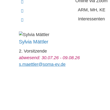
Online via Zoom
ARM, MH, KE
Interessenten
Sylvia Mättler
2. Vorsitzende
abwesend: 30.07.26 - 09.08.26
s.maettler@soma-ev.de