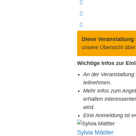
Diese Veranstaltung i
unsere Übersicht über
Wichtige Infos zur Ei
An der Veranstaltung 
teilnehmen.
Mehr Infos zum Ange
erhalten Interessenten
wird.
Eine Anmeldung ist e
Sylvia Mättler