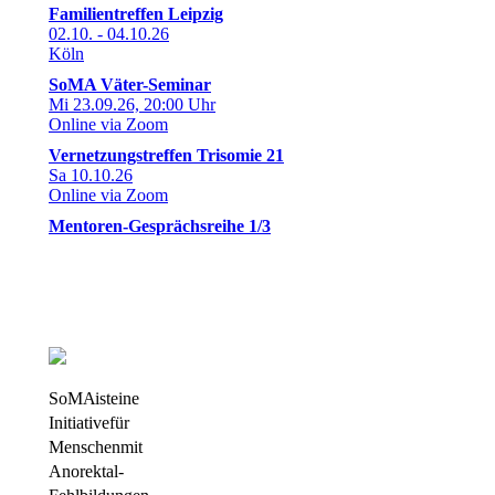
Familientreffen Leipzig
02.10. - 04.10.26
Köln
SoMA Väter-Seminar
Mi 23.09.26, 20:00 Uhr
Online via Zoom
Vernetzungstreffen Trisomie 21
Sa 10.10.26
Online via Zoom
Mentoren-Gesprächsreihe 1/3
SoMA ist eine
Initiative für
Menschen mit
Anorektal-