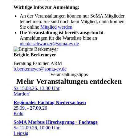
Wichtige Infos zur Anmeldung:
An der Veranstaltungen können nur SoMA Mitglieder
teilnehmen. Sie sind noch kein Mitglied, dann können
Sie online
Mitglied werden
.
Die Veranstaltung ist bereits ausgebucht
.
Anmeldungen für die Warteliste bitte an
nicole.schwarzer@soma-ev.de
.
Brigitte Berkemeyer
Beratung Familien ARM
b.berkemeyer@soma-ev.de
Veranstaltungstipps
Mehr Veranstaltungen entdecken
Sa 15.08.26, 13:30 Uhr
Mardorf
Regionaler Fachtag Niedersachsen
25.09. - 27.09.26
Köln
SoMA Morbus Hirschsprung - Fachtage
Sa 12.09.26, 10:00 Uhr
Leipzig