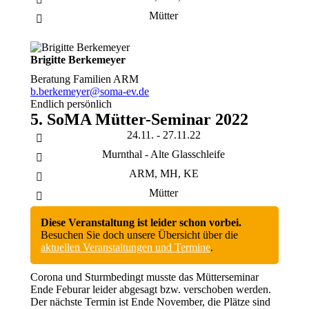
Mütter
Brigitte Berkemeyer
Beratung Familien ARM
b.berkemeyer@soma-ev.de
Endlich persönlich
5. SoMA Mütter-Seminar 2022
24.11. - 27.11.22
Murnthal - Alte Glasschleife
ARM, MH, KE
Mütter
Diese Veranstaltung ist leider schon vorbei.
Besuchen Sie doch unsere Übersicht über die
aktuellen Veranstaltungen und Termine
.
Corona und Sturmbedingt musste das Mütterseminar
Ende Feburar leider abgesagt bzw. verschoben werden.
Der nächste Termin ist Ende November, die Plätze sind