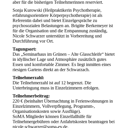
aber für die bisherigen Teilnehmerinnen reserviert.
Sonja Kurowski (Heilpraktikerin Psychotherapie,
erfahrungsorientiere Körperpsychotherapie) ist als
Referentin dabei und bietet Einzelgespräche zu
psychosozialen Belastungen an. Brigitte Berkemeyer ist
für die Organisation und die Entspannung zuständig,
Nicole Schwarzer unterstützt in Vorbereitung und
Durchführung vor Ort.
Tagungsort:
Das „Seminarhaus im Grünen – Alte Glasschleife“ bietet
in idyllischer Lage und Atmosphäre zusätzlich gutes
Essen und komfortable Zimmer. Es liegt inmitten eines
riesigen Gartens direkt an der Schwarzach.
Teilnehmerzahl:
Die Teilnehmerzahl ist auf 12 begrenzt. Die
Unterbringung muss in Einzelzimmern erfolgen.
Teilnehmerbeitrag:
220 € (beinhaltet Übernachtung in Ferienwohnungen in
Einzelzimmern, Vollverpflegung, Programm-,
Organisationskosten sowie Ausflüge).
SoMA Mitglieder können Einzelfallhilfe für
Teilnehmergebühren oder Anfahrtskosten beantragen bei
nicole.schwarzer@soma-ev.de.