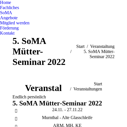
Home
Fachliches
SoMA
Angebote
Mitglied werden
Förderung
Kontakt
5. SoMA
Sie befinden sich hier:
Start
Veranstaltung
Mütter-
5. SoMA Mütter-
Seminar 2022
Seminar 2022
Sie befinden sich hier:
Start
Veranstaltungen
Veranstaltungen
Endlich persönlich
5. SoMA Mütter-Seminar 2022
24.11. - 27.11.22
Murnthal - Alte Glasschleife
ARM, MH, KE