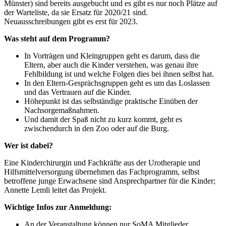
Münster) sind bereits ausgebucht und es gibt es nur noch Plätze auf
der Warteliste, da sie Ersatz für 2020/21 sind.
Neuausschreibungen gibt es erst für 2023.
Was steht auf dem Programm?
In Vorträgen und Kleingruppen geht es darum, dass die
Eltern, aber auch die Kinder verstehen, was genau ihre
Fehlbildung ist und welche Folgen dies bei ihnen selbst hat.
In den Eltern-Gesprächsgruppen geht es um das Loslassen
und das Vertrauen auf die Kinder.
Höhepunkt ist das selbständige praktische Einüben der
Nachsorgemaßnahmen.
Und damit der Spaß nicht zu kurz kommt, geht es
zwischendurch in den Zoo oder auf die Burg.
Wer ist dabei?
Eine Kinderchirurgin und Fachkräfte aus der Urotherapie und
Hilfsmittelversorgung übernehmen das Fachprogramm, selbst
betroffene junge Erwachsene sind Ansprechpartner für die Kinder;
Annette Lemli leitet das Projekt.
Wichtige Infos zur Anmeldung:
An der Veranstaltung können nur SoMA Mitglieder