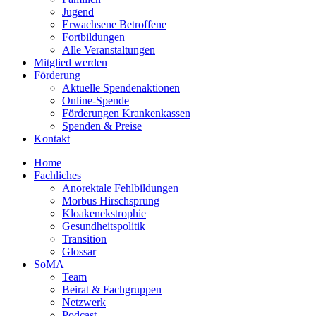
Jugend
Erwachsene Betroffene
Fortbildungen
Alle Veranstaltungen
Mitglied werden
Förderung
Aktuelle Spendenaktionen
Online-Spende
Förderungen Krankenkassen
Spenden & Preise
Kontakt
Home
Fachliches
Anorektale Fehlbildungen
Morbus Hirschsprung
Kloakenekstrophie
Gesundheitspolitik
Transition
Glossar
SoMA
Team
Beirat & Fachgruppen
Netzwerk
Podcast