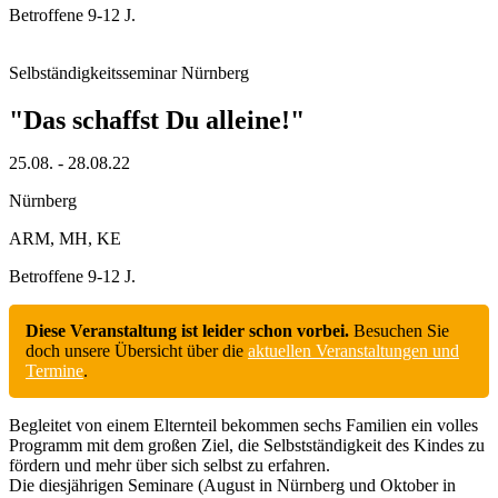
Betroffene 9-12 J.
Selbständigkeitsseminar Nürnberg
"Das schaffst Du alleine!"
25.08. - 28.08.22
Nürnberg
ARM, MH, KE
Betroffene 9-12 J.
Diese Veranstaltung ist leider schon vorbei.
Besuchen Sie
doch unsere Übersicht über die
aktuellen Veranstaltungen und
Termine
.
Begleitet von einem Elternteil bekommen sechs Familien ein volles
Programm mit dem großen Ziel, die Selbstständigkeit des Kindes zu
fördern und mehr über sich selbst zu erfahren.
Die diesjährigen Seminare (August in Nürnberg und Oktober in