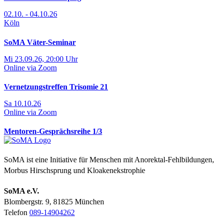
02.10. - 04.10.26
Köln
SoMA Väter-Seminar
Mi 23.09.26, 20:00 Uhr
Online via Zoom
Vernetzungstreffen Trisomie 21
Sa 10.10.26
Online via Zoom
Mentoren-Gesprächsreihe 1/3
SoMA ist eine Initiative für Menschen mit Anorektal-Fehlbildungen,
Morbus Hirschsprung und Kloakenekstrophie
SoMA e.V.
Blombergstr. 9, 81825 München
Telefon
089-14904262