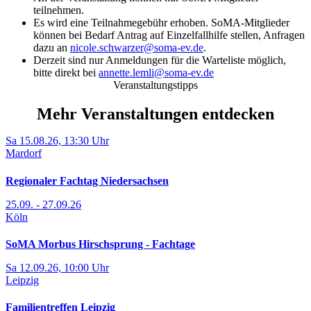
teilnehmen.
Es wird eine Teilnahmegebühr erhoben. SoMA-Mitglieder
können bei Bedarf Antrag auf Einzelfallhilfe stellen, Anfragen
dazu an
nicole.schwarzer@soma-ev.de
.
Derzeit sind nur Anmeldungen für die Warteliste möglich,
bitte direkt bei
annette.lemli@soma-ev.de
Veranstaltungstipps
Mehr Veranstaltungen entdecken
Sa 15.08.26, 13:30 Uhr
Mardorf
Regionaler Fachtag Niedersachsen
25.09. - 27.09.26
Köln
SoMA Morbus Hirschsprung - Fachtage
Sa 12.09.26, 10:00 Uhr
Leipzig
Familientreffen Leipzig