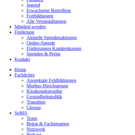
Jugend
Erwachsene Betroffene
Fortbildungen
Alle Veranstaltungen
Mitglied werden
Förderung
Aktuelle Spendenaktionen
Online-Spende
Förderungen Krankenkassen
Spenden & Preise
Kontakt
Home
Fachliches
Anorektale Fehlbildungen
Morbus Hirschsprung
Kloakenekstrophie
Gesundheitspolitik
Transition
Glossar
SoMA
Team
Beirat & Fachgruppen
Netzwerk
Podcast