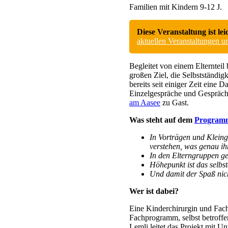
Familien mit Kindern 9-12 J.
Diese Veranstaltung ist lei
aktuellen Veranstaltungen 
Begleitet von einem Elternte
großen Ziel, die Selbstständig
bereits seit einiger Zeit eine
Einzelgespräche und Gesprächs
am Aasee
zu Gast.
Was steht auf dem
Program
In Vorträgen und Kleing
verstehen, was genau ihr
In den Elterngruppen ge
Höhepunkt ist das selb
Und damit der Spaß nich
Wer ist dabei?
Eine Kinderchirurgin und Fac
Fachprogramm, selbst betroffe
Lemli leitet das Projekt mit