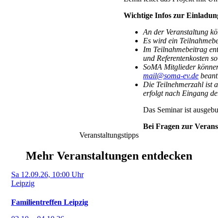
Wichtige Infos zur Einladu
An der Veranstaltung k
Es wird ein Teilnahmebe
Im Teilnahmebeitrag en
und Referentenkosten s
SoMA Mitglieder können 
mail@soma-ev.de
beant
Die Teilnehmerzahl ist a
erfolgt nach Eingang d
Das Seminar ist ausgebu
Bei Fragen zur Veranst
Veranstaltungstipps
Mehr Veranstaltungen entdecken
Sa 12.09.26, 10:00 Uhr
Leipzig
Familientreffen Leipzig