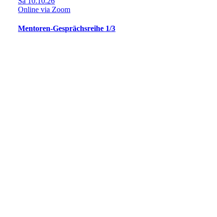
Sa 10.10.26
Online via Zoom
Mentoren-Gesprächsreihe 1/3