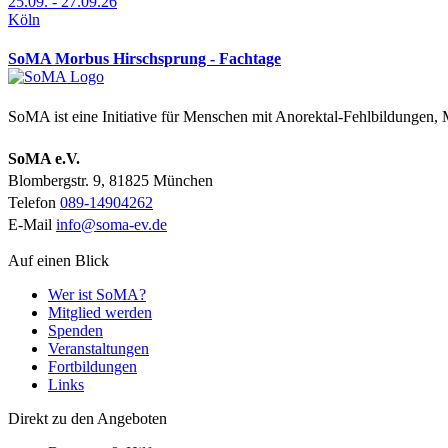
25.09. - 27.09.26
Köln
SoMA Morbus Hirschsprung - Fachtage
SoMA ist eine Initiative für Menschen mit Anorektal-Fehlbildungen
SoMA e.V.
Blombergstr. 9, 81825 München
Telefon
089-14904262
E-Mail
info@soma-ev.de
Auf einen Blick
Wer ist SoMA?
Mitglied werden
Spenden
Veranstaltungen
Fortbildungen
Links
Direkt zu den Angeboten