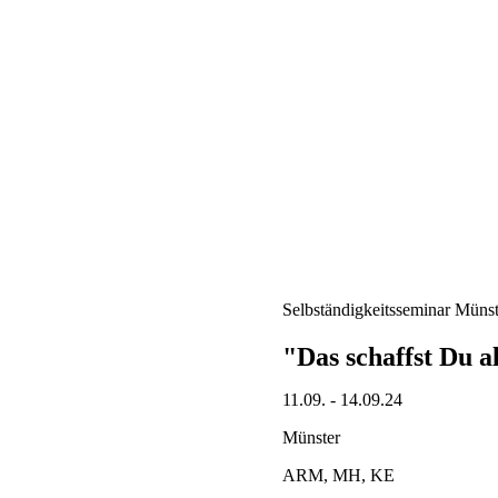
Selbständigkeitsseminar Münst
"Das schaffst Du a
11.09. - 14.09.24
Münster
ARM, MH, KE