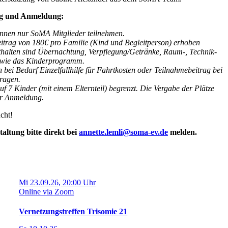
ng und Anmeldung:
önnen nur SoMA Mitglieder teilnehmen.
itrag von 180€ pro Familie (Kind und Begleitperson) erhoben
thalten sind Übernachtung, Verpflegung/Getränke, Raum-, Technik-
owie das Kinderprogramm.
bei Bedarf Einzelfallhilfe für Fahrtkosten oder Teilnahmebeitrag bei
ragen.
uf 7 Kinder (mit einem Elternteil) begrenzt. Die Vergabe der Plätze
er Anmeldung.
cht!
altung bitte direkt bei
annette.lemli@soma-ev.de
melden.
Mi 23.09.26, 20:00 Uhr
Online via Zoom
Vernetzungstreffen Trisomie 21