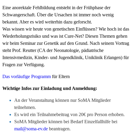
Eine anorektale Fehlbildung entsteht in der Frühphase der
Schwangerschaft. Über die Ursachen ist immer noch wenig
bekannt. Aber es wird weiterhin dazu geforscht.
Was wissen wir heute von genetischen Einflüssen? Wie hoch ist das
Wiederholungsrisiko und was ist Cure-Net? Diesen Themen gehen
wir beim Seminar zur Genetik auf den Grund. Nach seinem Vortrag
steht Prof. Reutter (CA der Neonatologie, pädiatrische
Intensivmedizin, Kinder- und Jugendklinik, Uniklinik Erlangen) für
Fragen zur Verfügung.
Das vorläufige Programm
für Eltern
Wichtige Infos zur Einladung und Anmeldung:
An der Veranstaltung können nur SoMA Mitglieder
teilnehmen.
Es wird ein Teilnahmebeitrag von 20€ pro Person erhoben.
SoMA Mitglieder können bei Bedarf Einzelfallhilfe bei
mail@soma-ev.de
beantragen.