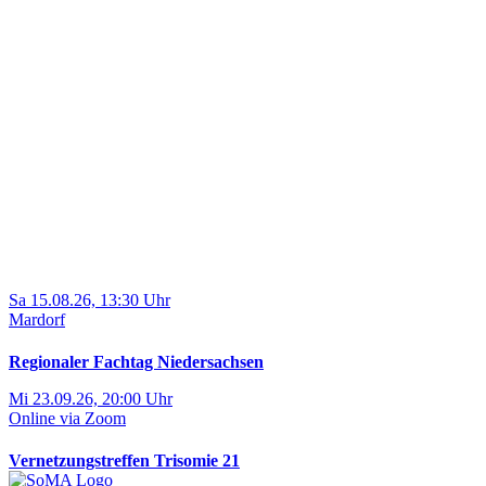
Sa 15.08.26, 13:30 Uhr
Mardorf
Regionaler Fachtag Niedersachsen
Mi 23.09.26, 20:00 Uhr
Online via Zoom
Vernetzungstreffen Trisomie 21