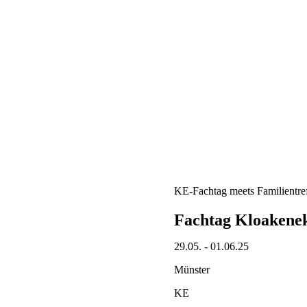
KE-Fachtag meets Familientre
Fachtag Kloakenek
29.05. - 01.06.25
Münster
KE