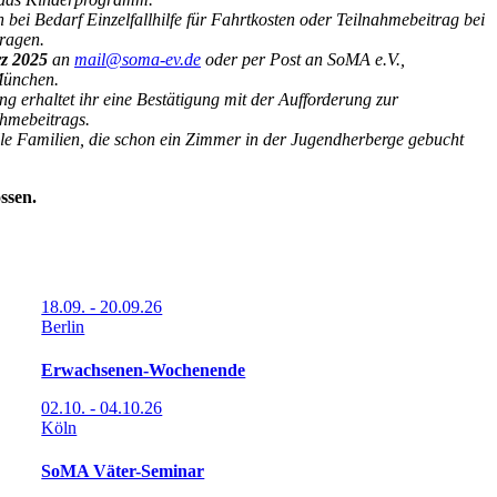
bei Bedarf Einzelfallhilfe für Fahrtkosten oder Teilnahmebeitrag bei
ragen.
rz 2025
an
mail@soma-ev.de
oder per Post an SoMA e.V.,
München.
g erhaltet ihr eine Bestätigung mit der Aufforderung zur
hmebeitrags.
lle Familien, die schon ein Zimmer in der Jugendherberge gebucht
ssen.
18.09. - 20.09.26
Berlin
Erwachsenen-Wochenende
02.10. - 04.10.26
Köln
SoMA Väter-Seminar