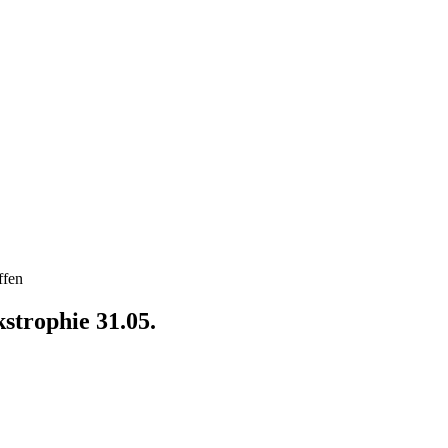
ffen
strophie 31.05.