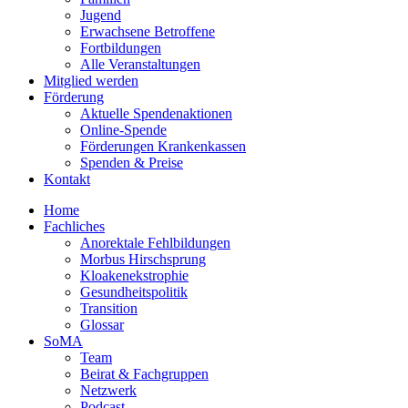
Jugend
Erwachsene Betroffene
Fortbildungen
Alle Veranstaltungen
Mitglied werden
Förderung
Aktuelle Spendenaktionen
Online-Spende
Förderungen Krankenkassen
Spenden & Preise
Kontakt
Home
Fachliches
Anorektale Fehlbildungen
Morbus Hirschsprung
Kloakenekstrophie
Gesundheitspolitik
Transition
Glossar
SoMA
Team
Beirat & Fachgruppen
Netzwerk
Podcast