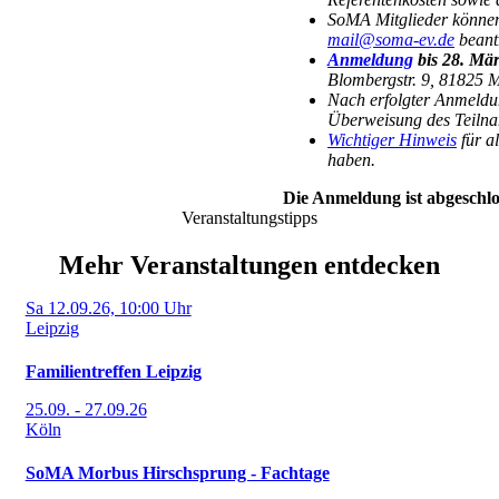
SoMA Mitglieder können 
mail@soma-ev.de
beant
Anmeldung
bis 28. Mä
Blombergstr. 9, 81825 
Nach erfolgter Anmeldun
Überweisung des Teilna
Wichtiger Hinweis
für a
haben.
Die Anmeldung ist abgeschlo
Veranstaltungstipps
Mehr Veranstaltungen entdecken
Sa 12.09.26, 10:00 Uhr
Leipzig
Familientreffen Leipzig
25.09. - 27.09.26
Köln
SoMA Morbus Hirschsprung - Fachtage