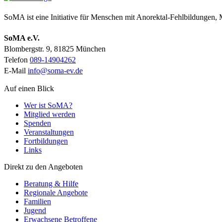
SoMA ist eine Initiative für Menschen mit Anorektal-Fehlbildungen
SoMA e.V.
Blombergstr. 9, 81825 München
Telefon
089-14904262
E-Mail
info@soma-ev.de
Auf einen Blick
Wer ist SoMA?
Mitglied werden
Spenden
Veranstaltungen
Fortbildungen
Links
Direkt zu den Angeboten
Beratung & Hilfe
Regionale Angebote
Familien
Jugend
Erwachsene Betroffene