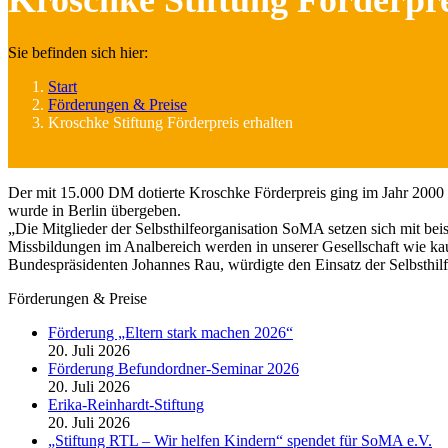
Kroschke Stiftung Förderpre
Sie befinden sich hier:
Start
Förderungen & Preise
Kroschke Stiftung Förderpreis erhalten
Der mit 15.000 DM dotierte Kroschke Förderpreis ging im Jahr 2000
wurde in Berlin übergeben.
„Die Mitglieder der Selbsthilfeorganisation SoMA setzen sich mit 
Missbildungen im Analbereich werden in unserer Gesellschaft wie kau
Bundespräsidenten Johannes Rau, würdigte den Einsatz der Selbsthilfeo
Förderungen & Preise
Förderung „Eltern stark machen 2026“
20. Juli 2026
Förderung Befundordner-Seminar 2026
20. Juli 2026
Erika-Reinhardt-Stiftung
20. Juli 2026
„Stiftung RTL – Wir helfen Kindern“ spendet für SoMA e.V.