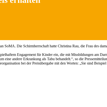
is erhalten
 an SoMA. Die Schirmherrschaft hatte Christina Rau, die Frau des d
beispielhaftem Engagement für Kinder ein, die mit Missbildungen am 
m eine andere Erkrankung als Tabu behandelt.“, so die Pressemitteilu
rganisation bei der Preisübergabe mit den Worten: „Sie sind Beispiel f