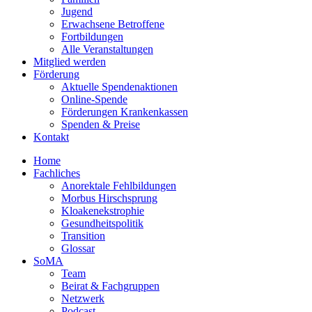
Jugend
Erwachsene Betroffene
Fortbildungen
Alle Veranstaltungen
Mitglied werden
Förderung
Aktuelle Spendenaktionen
Online-Spende
Förderungen Krankenkassen
Spenden & Preise
Kontakt
Home
Fachliches
Anorektale Fehlbildungen
Morbus Hirschsprung
Kloakenekstrophie
Gesundheitspolitik
Transition
Glossar
SoMA
Team
Beirat & Fachgruppen
Netzwerk
Podcast