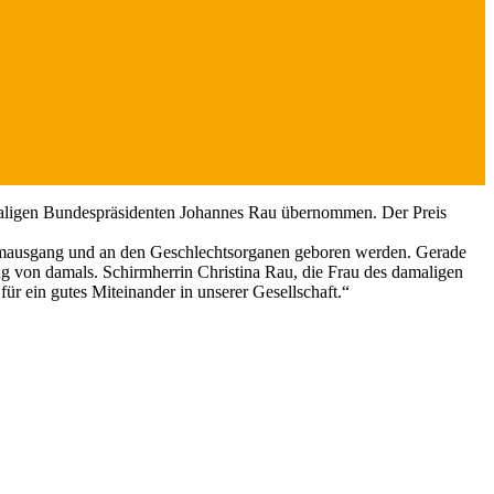
amaligen Bundespräsidenten Johannes Rau übernommen. Der Preis
Darmausgang und an den Geschlechtsorganen geboren werden. Gerade
ng von damals. Schirmherrin Christina Rau, die Frau des damaligen
ür ein gutes Miteinander in unserer Gesellschaft.“