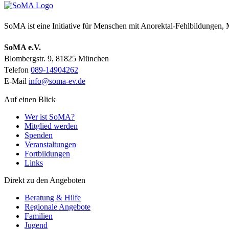
SoMA ist eine Initiative für Menschen mit Anorektal-Fehlbildungen
SoMA e.V.
Blombergstr. 9, 81825 München
Telefon
089-14904262
E-Mail
info@soma-ev.de
Auf einen Blick
Wer ist SoMA?
Mitglied werden
Spenden
Veranstaltungen
Fortbildungen
Links
Direkt zu den Angeboten
Beratung & Hilfe
Regionale Angebote
Familien
Jugend