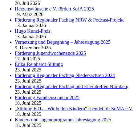
20. Juli 2026
Herzenswünsche e.V. fördert SoJA 2025
19. März 2026
Förderung Regionaler Fachtag NRW & Podcast-Projekt
13. Januar 2026
Hugo Kunzi-Preis
13. Januar 2026
Vernetzung und Begegnung – Jahrestagung 2025
9. Dezember 2025
Förderung Jugendwochenende 2025
17. Juli 2025
Erika-Reinhardt-Stiftung
23. Juni 2025
Förderung Regionaler Fachtag Niedersachsen 2024
23. Juni 2025
Förderung Regionaler Fachtag und Elterntreffen Nürnberg
23. Juni 2025
Förderung Familienseminar 2025
18. Juni 2025
„Stiftung RTL – Wir helfen Kindern“ spendet für SoMA e.V.
18. Juni 2025
Kinder- und Jugendprogramm Jahrestagung 2025
18. Juni 2025
Fördern Sie uns!