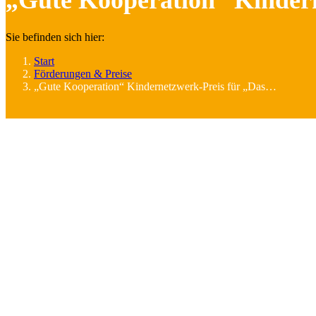
„Gute Kooperation“ Kinderne
Sie befinden sich hier:
Start
Förderungen & Preise
„Gute Kooperation“ Kindernetzwerk-Preis für „Das…