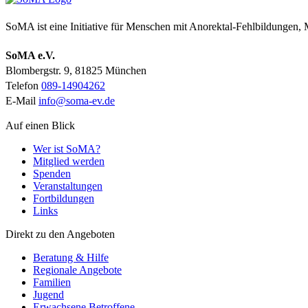
SoMA ist eine Initiative für Menschen mit Anorektal-Fehlbildungen
SoMA e.V.
Blombergstr. 9, 81825 München
Telefon
089-14904262
E-Mail
info@soma-ev.de
Auf einen Blick
Wer ist SoMA?
Mitglied werden
Spenden
Veranstaltungen
Fortbildungen
Links
Direkt zu den Angeboten
Beratung & Hilfe
Regionale Angebote
Familien
Jugend
Erwachsene Betroffene