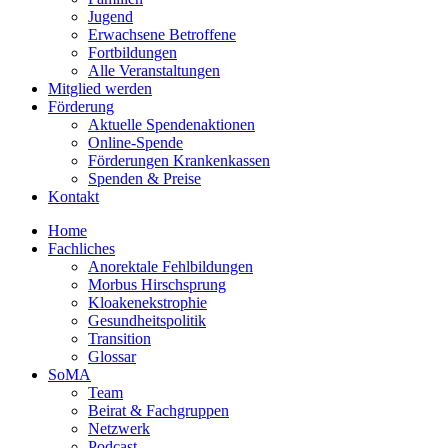
Jugend
Erwachsene Betroffene
Fortbildungen
Alle Veranstaltungen
Mitglied werden
Förderung
Aktuelle Spendenaktionen
Online-Spende
Förderungen Krankenkassen
Spenden & Preise
Kontakt
Home
Fachliches
Anorektale Fehlbildungen
Morbus Hirschsprung
Kloakenekstrophie
Gesundheitspolitik
Transition
Glossar
SoMA
Team
Beirat & Fachgruppen
Netzwerk
Podcast