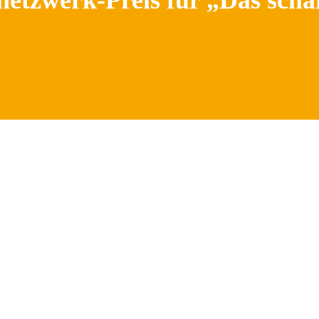
tzwerk-Preis für „Das schaff