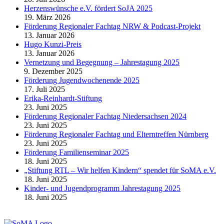
Herzenswünsche e.V. fördert SoJA 2025
19. März 2026
Förderung Regionaler Fachtag NRW & Podcast-Projekt
13. Januar 2026
Hugo Kunzi-Preis
13. Januar 2026
Vernetzung und Begegnung – Jahrestagung 2025
9. Dezember 2025
Förderung Jugendwochenende 2025
17. Juli 2025
Erika-Reinhardt-Stiftung
23. Juni 2025
Förderung Regionaler Fachtag Niedersachsen 2024
23. Juni 2025
Förderung Regionaler Fachtag und Elterntreffen Nürnberg
23. Juni 2025
Förderung Familienseminar 2025
18. Juni 2025
„Stiftung RTL – Wir helfen Kindern“ spendet für SoMA e.V.
18. Juni 2025
Kinder- und Jugendprogramm Jahrestagung 2025
18. Juni 2025
Fördern Sie uns!