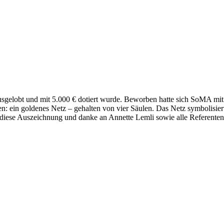
sgelobt und mit 5.000 € dotiert wurde. Beworben hatte sich SoMA mit
n: ein goldenes Netz – gehalten von vier Säulen. Das Netz symbolisie
diese Auszeichnung und danke an Annette Lemli sowie alle Referenten 