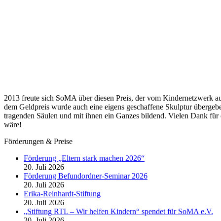
2013 freute sich SoMA über diesen Preis, der vom Kindernetzwerk au
dem Geldpreis wurde auch eine eigens geschaffene Skulptur übergebe
tragenden Säulen und mit ihnen ein Ganzes bildend. Vielen Dank für 
wäre!
Förderungen & Preise
Förderung „Eltern stark machen 2026“
20. Juli 2026
Förderung Befundordner-Seminar 2026
20. Juli 2026
Erika-Reinhardt-Stiftung
20. Juli 2026
„Stiftung RTL – Wir helfen Kindern“ spendet für SoMA e.V.
20. Juli 2026