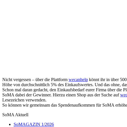
Nicht vergessen – über die Plattform
wecanhelp
könnt ihr in über 50
Höhe von durchschnittlich 5% des Einkaufswertes. Und das ohne, das
Schon mal daran gedacht, den Einkaufsbedarf eurer Firma über die P
SoMA dabei der Gewinner. Hierzu einen Shop aus der Suche auf
wec
Lesezeichen verwenden.
So können wir gemeinsam das Spendenaufkommen für SoMA erhö
SoMA Aktuell
SoMAGAZIN 1/2026