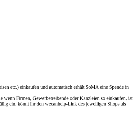
eisen etc.) einkaufen und automatisch erhält SoMA eine Spende in
de wenn Firmen, Gewerbetreibende oder Kanzleien so einkaufen, ist
ßig ein, könnt ihr den wecanhelp-Link des jeweiligen Shops als