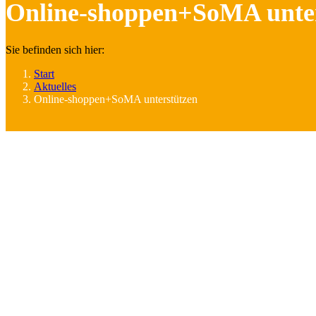
Online-shoppen+SoMA unte
Sie befinden sich hier:
Start
Aktuelles
Online-shoppen+SoMA unterstützen