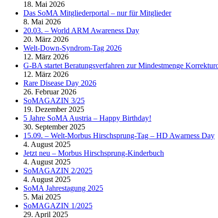
18. Mai 2026
Das SoMA Mitgliederportal – nur für Mitglieder
8. Mai 2026
20.03. – World ARM Awareness Day
20. März 2026
Welt-Down-Syndrom-Tag 2026
12. März 2026
G-BA startet Beratungsverfahren zur Mindestmenge Korrekt
12. März 2026
Rare Disease Day 2026
26. Februar 2026
SoMAGAZIN 3/25
19. Dezember 2025
5 Jahre SoMA Austria – Happy Birthday!
30. September 2025
15.09. – Welt-Morbus Hirschsprung-Tag – HD Awarness Day
4. August 2025
Jetzt neu – Morbus Hirschsprung-Kinderbuch
4. August 2025
SoMAGAZIN 2/2025
4. August 2025
SoMA Jahrestagung 2025
5. Mai 2025
SoMAGAZIN 1/2025
29. April 2025