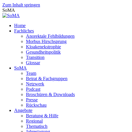
Zum Inhalt springen
SoMA
Home
Fachliches
Anorektale Fehlbildungen
Morbus Hirschsprung
Kloakenekstrophie
Gesundheitspolitik
Transition
Glossar
SoMA
Team
Beirat & Fachgruppen
Netzwerk
Podcast
Broschüren & Downloads
Presse
Rückschau
Angebote
Beratung & Hilfe
Regional
Thematisch
Jahrestagung