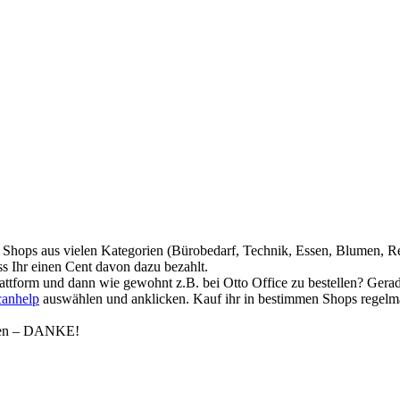
0 Shops aus vielen Kategorien (Bürobedarf, Technik, Essen, Blumen, R
s Ihr einen Cent davon dazu bezahlt.
lattform und dann wie gewohnt z.B. bei Otto Office zu bestellen? Gera
anhelp
auswählen und anklicken. Kauf ihr in bestimmen Shops regelmä
hen – DANKE!