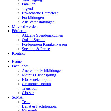
Familien
Jugend
Erwachsene Betroffene
Fortbildungen
Alle Veranstaltungen
Mitglied werden
Förderung
Aktuelle Spendenaktionen
Online-Spende
Förderungen Krankenkassen
Spenden & Preise
Kontakt
Home
Fachliches
Anorektale Fehlbildungen
Morbus Hirschsprung
Kloakenekstrophie
Gesundheitspolitik
Transition
Glossar
SoMA
Team
Beirat & Fachgruppen
Netzwerk