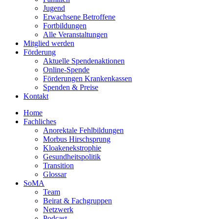
Jugend
Erwachsene Betroffene
Fortbildungen
Alle Veranstaltungen
Mitglied werden
Förderung
Aktuelle Spendenaktionen
Online-Spende
Förderungen Krankenkassen
Spenden & Preise
Kontakt
Home
Fachliches
Anorektale Fehlbildungen
Morbus Hirschsprung
Kloakenekstrophie
Gesundheitspolitik
Transition
Glossar
SoMA
Team
Beirat & Fachgruppen
Netzwerk
Podcast