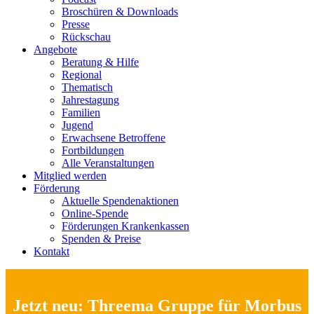
Broschüren & Downloads
Presse
Rückschau
Angebote
Beratung & Hilfe
Regional
Thematisch
Jahrestagung
Familien
Jugend
Erwachsene Betroffene
Fortbildungen
Alle Veranstaltungen
Mitglied werden
Förderung
Aktuelle Spendenaktionen
Online-Spende
Förderungen Krankenkassen
Spenden & Preise
Kontakt
Jetzt neu: Threema Gruppe für Morbus