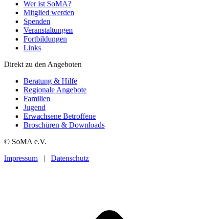
Wer ist SoMA?
Mitglied werden
Spenden
Veranstaltungen
Fortbildungen
Links
Direkt zu den Angeboten
Beratung & Hilfe
Regionale Angebote
Familien
Jugend
Erwachsene Betroffene
Broschüren & Downloads
© SoMA e.V.
Impressum
|
Datenschutz
t
T