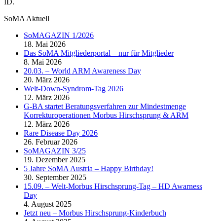
ID.
SoMA Aktuell
SoMAGAZIN 1/2026
18. Mai 2026
Das SoMA Mitgliederportal – nur für Mitglieder
8. Mai 2026
20.03. – World ARM Awareness Day
20. März 2026
Welt-Down-Syndrom-Tag 2026
12. März 2026
G-BA startet Beratungsverfahren zur Mindestmenge
Korrekturoperationen Morbus Hirschsprung & ARM
12. März 2026
Rare Disease Day 2026
26. Februar 2026
SoMAGAZIN 3/25
19. Dezember 2025
5 Jahre SoMA Austria – Happy Birthday!
30. September 2025
15.09. – Welt-Morbus Hirschsprung-Tag – HD Awarness
Day
4. August 2025
Jetzt neu – Morbus Hirschsprung-Kinderbuch