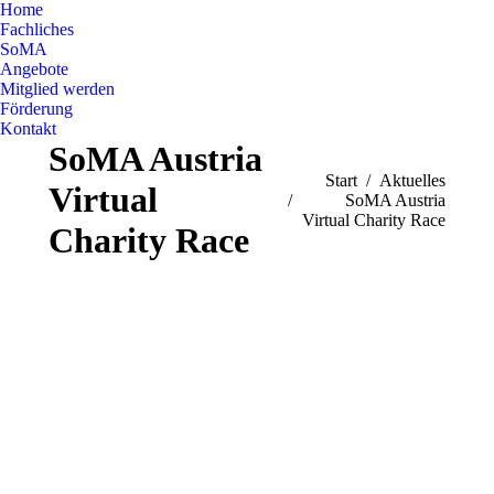
Home
Fachliches
SoMA
Angebote
Mitglied werden
Förderung
Kontakt
SoMA Austria
Sie befinden sich hier:
Start
Aktuelles
Virtual
SoMA Austria
Virtual Charity Race
Charity Race