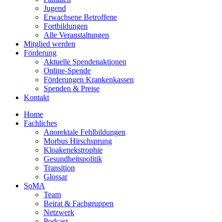
Jugend
Erwachsene Betroffene
Fortbildungen
Alle Veranstaltungen
Mitglied werden
Förderung
Aktuelle Spendenaktionen
Online-Spende
Förderungen Krankenkassen
Spenden & Preise
Kontakt
Home
Fachliches
Anorektale Fehlbildungen
Morbus Hirschsprung
Kloakenekstrophie
Gesundheitspolitik
Transition
Glossar
SoMA
Team
Beirat & Fachgruppen
Netzwerk
Podcast