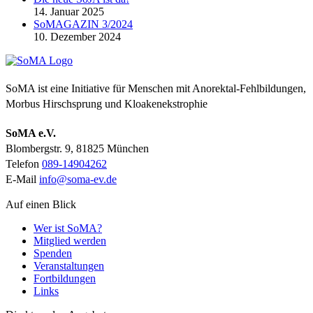
14. Januar 2025
SoMAGAZIN 3/2024
10. Dezember 2024
SoMA ist eine Initiative für Menschen mit Anorektal-Fehlbildungen,
Morbus Hirschsprung und Kloakenekstrophie
SoMA e.V.
Blombergstr. 9, 81825 München
Telefon
089-14904262
E-Mail
info@soma-ev.de
Auf einen Blick
Wer ist SoMA?
Mitglied werden
Spenden
Veranstaltungen
Fortbildungen
Links