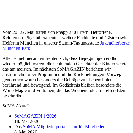
Vom 20.-22. Mai trafen sich knapp 240 Eltern, Betroffene,
Referenten, Physiotherapeuten, weitere Fachleute und Gäste sowie
Helfer in München in unserer Stamm-Tagungsstätte
Jugendherberge
München-Park.
Alle Teilnehmer:innen freuten sich, dass Begegnungen endlich
wieder möglich waren, die strahlenden Gesichter der Kinder zeigten
das am meisten. Im nächsten SoMAGAZIN berichten wir
ausführlicher über Programm und die Rückmeldungen. Vorweg
genommen waren besonders die Beiträge zu „Lebenslinien“
berührend und bewegend. Im Gedächtnis bleiben besonders die
Worte Magie und Vertrauen, die das Wochenende am treffendsten
beschreiben.
SoMA Aktuell
SoMAGAZIN 1/2026
18. Mai 2026
Das SoMA Mitgliederportal – nur für Mitglieder
8. Mai 2026