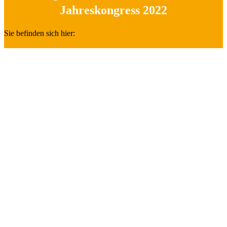
Jahreskongress 2022
Sie befinden sich hier: