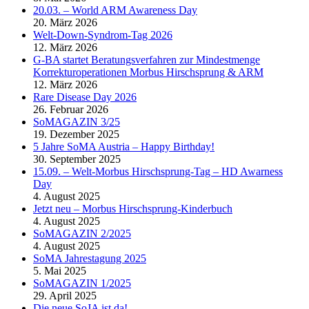
20.03. – World ARM Awareness Day
20. März 2026
Welt-Down-Syndrom-Tag 2026
12. März 2026
G-BA startet Beratungsverfahren zur Mindestmenge
Korrekturoperationen Morbus Hirschsprung & ARM
12. März 2026
Rare Disease Day 2026
26. Februar 2026
SoMAGAZIN 3/25
19. Dezember 2025
5 Jahre SoMA Austria – Happy Birthday!
30. September 2025
15.09. – Welt-Morbus Hirschsprung-Tag – HD Awarness
Day
4. August 2025
Jetzt neu – Morbus Hirschsprung-Kinderbuch
4. August 2025
SoMAGAZIN 2/2025
4. August 2025
SoMA Jahrestagung 2025
5. Mai 2025
SoMAGAZIN 1/2025
29. April 2025
Die neue SoJA ist da!